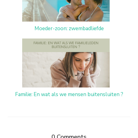
Moeder-zoon: zwembadliefde
Familie: En wat als we mensen buitensluiten ?
0
Comments