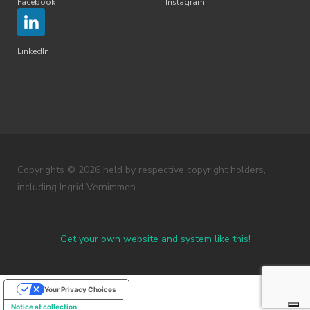
Facebook
Instagram
LinkedIn
Copyrights © 2026 held by respective copyright holders,
including Ingrid Vernimmen.
Get your own website and system like this!
Your Privacy Choices
Notice at collection