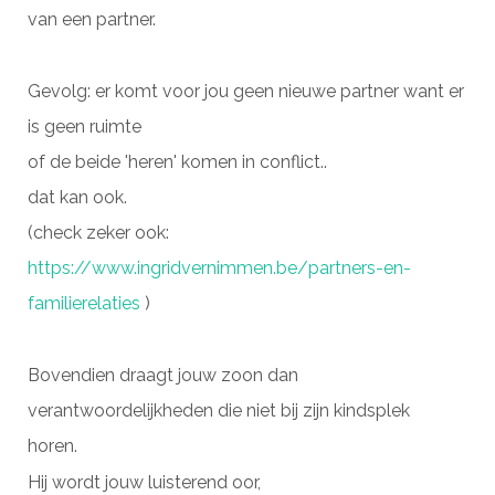
van een partner.
Gevolg: er komt voor jou geen nieuwe partner want er
is geen ruimte
of de beide 'heren' komen in conflict..
dat kan ook.
(check zeker ook:
https://www.ingridvernimmen.be/partners-en-
familierelaties
)
Bovendien draagt jouw zoon dan
verantwoordelijkheden die niet bij zijn kindsplek
horen.
Hij wordt jouw luisterend oor,