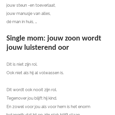
jouw steun -en toeverlaat,
jouw manusje van alles,
dé man in huis, …
Single mom: jouw zoon wordt
jouw luisterend oor
Dit is niet zijn rol.
Ook niet als hij al volwassen is.
Dit wordt ook nooit zijn rol.
Tegenover jou blijft hij kind.
En zowel voor jou als voor hem is het enorm
belangrijk dat hij op zijn plek blijft staan.