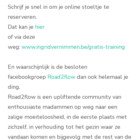
Schrijf je snel in om je online stoeltje te
reserveren.
Dat kan je
hier
of via deze
weg:
www.ingridvernimmen.be/gratis-training
En waarschijnlijk is de besloten
facebookgroep
Road2flow
dan ook helemaal je
ding.
Road2flow is een upliftende community van
enthousiaste madammen op weg naar een
zalige moeiteloosheid, in de eerste plaats met
zichzelf, in verhouding tot het gezin waar ze
vandaan komen en bijgevolg met de rest van de