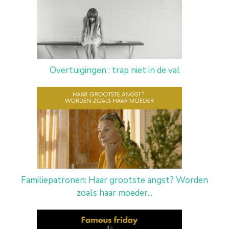
Overtuigingen : trap niet in de val
Familiepatronen: Haar grootste angst? Worden
zoals haar moeder...