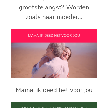
grootste angst? Worden
zoals haar moeder...
Mama, ik deed het voor jou