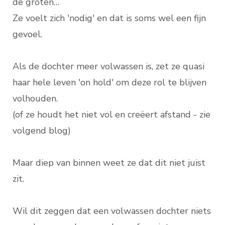
de groten…
Ze voelt zich 'nodig' en dat is soms wel een fijn
gevoel.
Als de dochter meer volwassen is, zet ze quasi
haar hele leven 'on hold' om deze rol te blijven
volhouden.
(of ze houdt het niet vol en creëert afstand - zie
volgend blog)
Maar diep van binnen weet ze dat dit niet juist
zit.
Wil dit zeggen dat een volwassen dochter niets