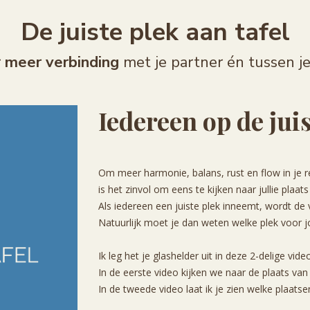
De juiste plek aan tafel
r
meer verbinding
met je partner én tussen j
Iedereen op de juis
Om meer harmonie, balans, rust en flow in je rel
is het zinvol om eens te kijken naar jullie plaats
Als iedereen een juiste plek inneemt, wordt de 
Natuurlijk moet je dan weten welke plek voor jo
Ik leg het je glashelder uit in deze 2-delige vid
In de eerste video kijken we naar de plaats van
In de tweede video laat ik je zien welke plaatsen