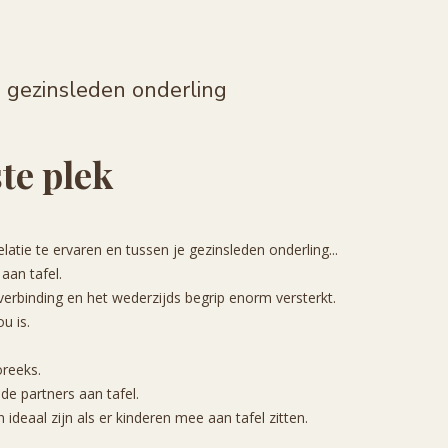
e gezinsleden onderling
te plek
atie te ervaren en tussen je gezinsleden onderling...
 aan tafel.
verbinding en het wederzijds begrip enorm versterkt.
u is.
eoreeks.
 de partners aan tafel.
 ideaal zijn als er kinderen mee aan tafel zitten.