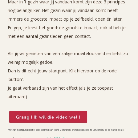
Maar in 't gezin waar jij vandaan komt zijn deze 3 principes
nog belangrijker. Het gezin waar jij vandaan komt heeft
immers de grootste impact op je zelfbeeld, doen én laten.
En yep, je leest het goed: de grootste impact, ook al heb je
met een aantal gezinsleden geen contact.
Als jij wil genieten van een zalige moeiteloosheid en liefst zo
weinig mogelijk gedoe.
Dan is dit écht jouw startpunt. Klik hiervoor op de rode
'button'.
Je gaat verbaasd zijn van het effect (als je ze toepast
uiteraard)
Graag ! Ik wil die video wel !
Met mijn inschrijving geef ik toestemming aan Ingrid Vernimmen om mijn gegevens te verwerken, op de manier zoals