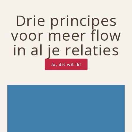
Drie principes
voor meer flow
in al je relaties
Ja, dit wil ik!