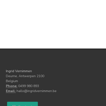
Ingrid Vernimmen
Deurne, Antwerpen 2100
Belgium
Phone:
0499 980 893
Email:
hallo@ingridvernimmen.be