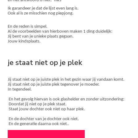
en het antwoord is niet: ‘niks’
Ik garandeer je dat de lijst even lang is.
Ook al is ze misschien nog piepjong.
En de reden is simpel.
Al de voorbeelden van hierboven maken 1 ding duidelijk:
Jij bent van je unieke plaats gegaan.
Jouw kindsplaats.
je staat niet op je plek
Jij staat niet op je juiste plek in het gezin waar jij vandaan komt.
Jij staat niet op je juiste plek tegenover je moeder.
In tegendeel.
En het gevolg hiervan is ook glashelder en zonder uitzondering:
Doordat jij niet op je plek staat.
Staat jouw dochter ook niet op haar plek.
En de dochter van je dochter ook niet.
En de generatie daarna ook niet..