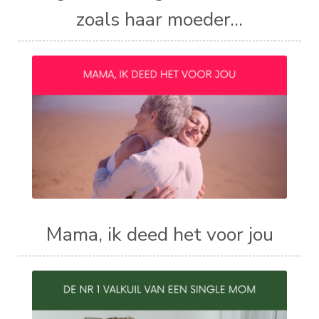
zoals haar moeder...
Mama, ik deed het voor jou