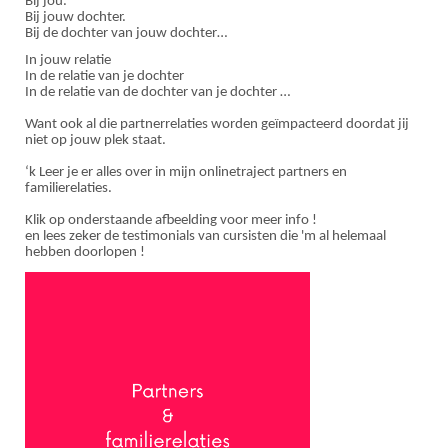
Bij jou.
Bij jouw dochter.
Bij de dochter van jouw dochter…
In jouw relatie
In de relatie van je dochter
In de relatie van de dochter van je dochter …
Want ook al die partnerrelaties worden geïmpacteerd doordat jij
niet op jouw plek staat.
‘k Leer je er alles over in mijn onlinetraject partners en
familierelaties.
Klik op onderstaande afbeelding voor meer info !
en lees zeker de testimonials van cursisten die 'm al helemaal
hebben doorlopen !