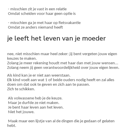
- misschien zit je vast in een relatie
Omdat scheiden voor haar geen optie is
- misschien ga je met haar op fietsvakantie
Omdat ze anders niemand heeft
je leeft het leven van je moeder
nee, niet misschien maar heel zeker: jij bent vergeten jouw eigen
keuzes te maken.
Zolang je meer rekening houdt met haar dan met jouw wensen...
Zolang neem jij geen verantwoordelijkheid over jouw eigen leven.
Als kind kan je er niet aan weerstaan.
Elk kind voelt aan wat 1 of beide ouders nodig heeft en zal alles
doen om dat ook te geven en zich aan te passen.
Zich te schikken.
Als volwassene heb je de keuze.
Maar je durfde ze niet maken.
Je bent haar leven aan het leven.
Niet het jouwe.
Maak maar een lijstje van al de dingen die je gedaan of gelaten
hebt.