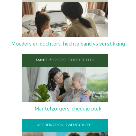
Moeders en dochters: hechte band vs verstikking
Mantelzorgers: check je plek